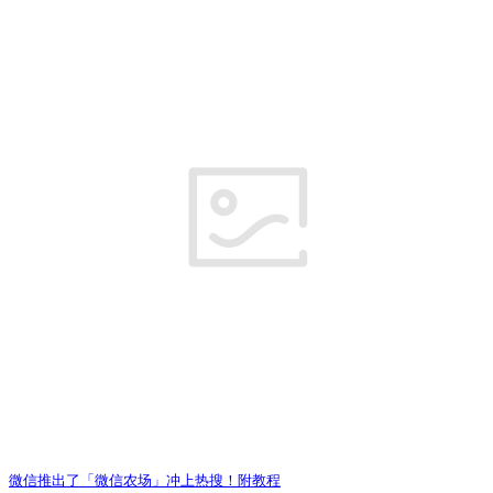
微信推出了「微信农场」冲上热搜！附教程