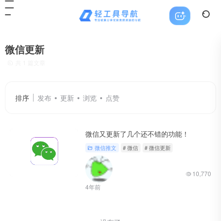
微信更新
共 1 篇文章
排序
发布
更新
浏览
点赞
微信又更新了几个还不错的功能！
微信推文
# 微信
# 微信更新
10,770
4年前