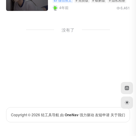
微信推文
# 免费版
# 破解版
# 隐私相册
4年前
6,461
没有了
Copyright © 2026
轻工具导航
由
OneNav
强力驱动
友链申请
关于我们