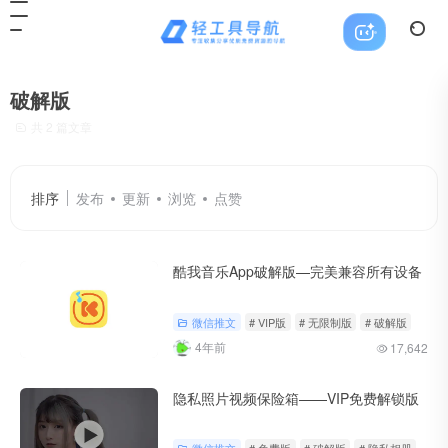
破解版
共 2 篇文章
排序
发布
更新
浏览
点赞
酷我音乐App破解版—完美兼容所有设备
微信推文
# VIP版
# 无限制版
# 破解版
4年前
17,642
隐私照片视频保险箱——VIP免费解锁版