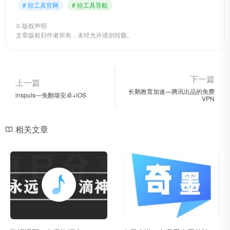
# 轻工具官网
# 轻工具导航
©
版权声明
文章版权归作者所有，未经允许请勿转载。
下一篇
上一篇
长鹅教育加速—腾讯出品的免费
inspuls—免翻墙安卓+iOS
VPN
相关文章