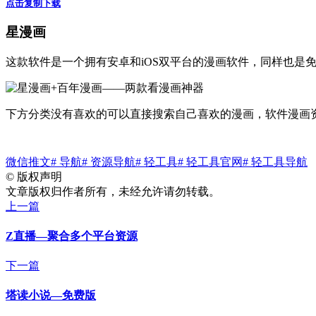
点击复制下载
星漫画
这款软件是一个拥有安卓和iOS双平台的漫画软件，同样也是
下方分类没有喜欢的可以直接搜索自己喜欢的漫画，软件漫画
微信推文
# 导航
# 资源导航
# 轻工具
# 轻工具官网
# 轻工具导航
©
版权声明
文章版权归作者所有，未经允许请勿转载。
上一篇
Z直播—聚合多个平台资源
下一篇
塔读小说—免费版