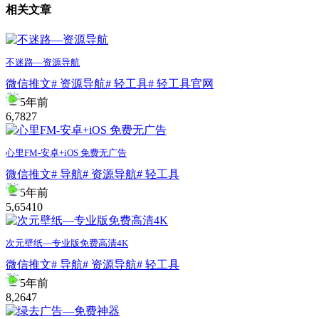
相关文章
不迷路—资源导航
微信推文
# 资源导航
# 轻工具
# 轻工具官网
5年前
6,782
7
心里FM-安卓+iOS 免费无广告
微信推文
# 导航
# 资源导航
# 轻工具
5年前
5,654
10
次元壁纸—专业版免费高清4K
微信推文
# 导航
# 资源导航
# 轻工具
5年前
8,264
7