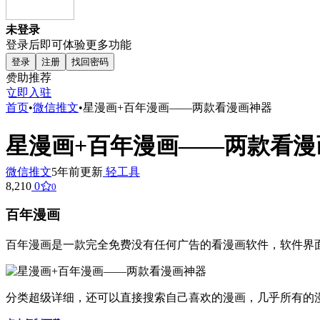
未登录
登录后即可体验更多功能
登录
注册
找回密码
赞助推荐
立即入驻
首页
•
微信推文
•
星漫画+百年漫画——两款看漫画神器
星漫画+百年漫画——两款看漫
微信推文
5年前更新
轻工具
8,210
0
0
百年漫画
百年漫画是一款完全免费没有任何广告的看漫画软件，软件界
分类超级详细，还可以直接搜索自己喜欢的漫画，几乎所有的