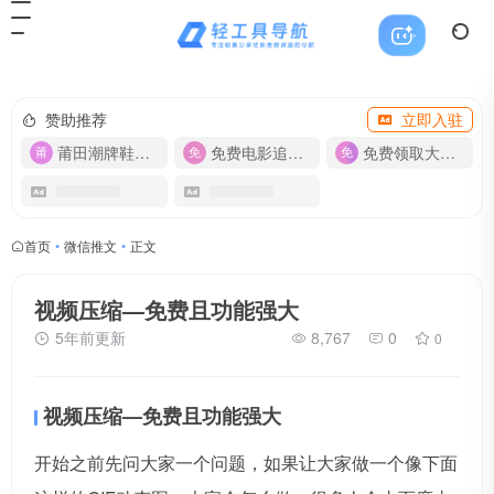
赞助推荐
立即入驻
莆田潮牌鞋服-货源
免费电影追剧APP
免费领取大流量卡【500G】
首页
•
微信推文
•
正文
视频压缩—免费且功能强大
5年前更新
8,767
0
0
视频压缩—免费且功能强大
开始之前先问大家一个问题，如果让大家做一个像下面