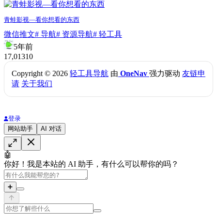
青蛙影视—看你想看的东西
微信推文
# 导航
# 资源导航
# 轻工具
5年前
17,013
10
Copyright © 2026
轻工具导航
由
OneNav
强力驱动
友链申
请
关于我们
登录
网站助手
AI 对话
🤖
你好！我是本站的 AI 助手，有什么可以帮你的吗？
➕