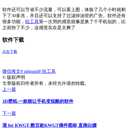
软件还可以节省不少流量，可以看上图，体验了几个小时就剩
下了30多兆，并且还可以支持了过滤掉油管的广告。软件还有
很多功能，
轻工具
第一次用的感觉就像是换了个手机似的，比
之前快了不少，这感觉实在是太爽了
软件下载
点击下载
微信推文
# adgraud
# 轻工具
©
版权声明
文章版权归作者所有，未经允许请勿转载。
上一篇
3D壁纸-一款能让手机变炫酷的软件
下一篇
漠 for KWGT-数百款KWGT插件图标 直接白嫖