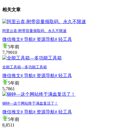
相关文章
阿里云盘-附带容量领取码、永久不限速
微信推文
# 导航
# 资源导航
# 轻工具
5年前
7,799
10
全能工具箱—多功能工具箱
微信推文
# 导航
# 资源导航
# 轻工具
5年前
5,786
1
铜钟—这个网站终于满血复活了！
微信推文
# 导航
# 资源导航
# 轻工具
5年前
8,851
1