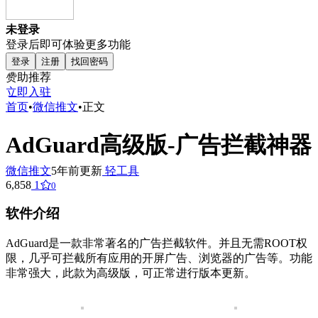
未登录
登录后即可体验更多功能
登录
注册
找回密码
赞助推荐
立即入驻
首页
•
微信推文
•
正文
AdGuard高级版-广告拦截神器
微信推文
5年前更新
轻工具
6,858
1
0
软件介绍
AdGuard是一款非常著名的广告拦截软件。并且无需ROOT权
限，几乎可拦截所有应用的开屏广告、浏览器的广告等。功能
非常强大，此款为高级版，可正常进行版本更新。