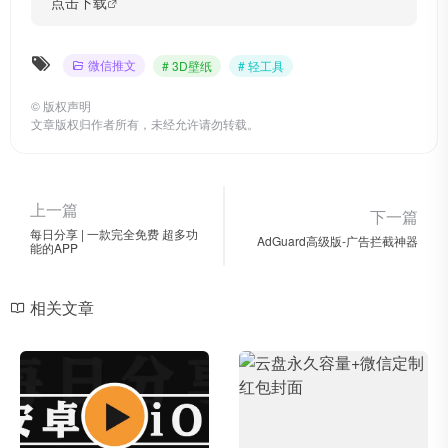
点击下载
微信推文
# 3D壁纸
# 轻工具
©
版权声明
文章版权归作者所有，未经允许请勿转载。
上一篇
下一篇
每日分享 | 一款完全免费 超多功
AdGuard高级版-广告拦截神器
能的APP
相关文章