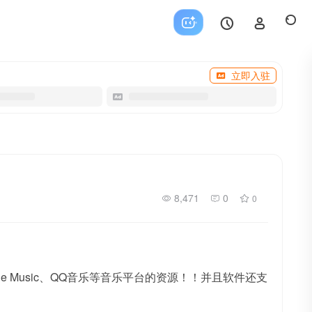
立即入驻
8,471
0
0
e Music、QQ音乐等音乐平台的资源！！并且软件还支