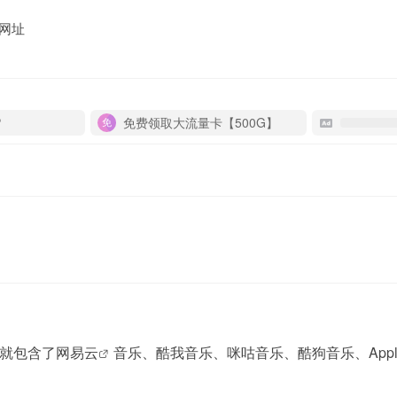
网址
P
免费领取大流量卡【500G】
就包含了
网易云
音乐、酷我音乐、咪咕音乐、酷狗音乐、Appl