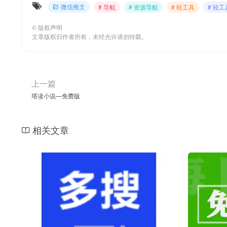
微信推文
# 导航
# 资源导航
# 轻工具
# 轻
©
版权声明
文章版权归作者所有，未经允许请勿转载。
上一篇
塔读小说—免费版
相关文章