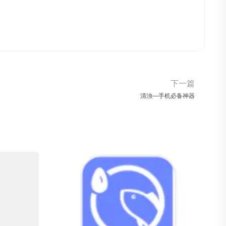
下一篇
清浊—手机必备神器