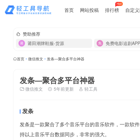
Hot
首页
网站投稿
排行榜
自定义
赞助推荐
莆田潮牌鞋服-货源
免费电影追剧AP
首页
•
微信推文
•
发条—聚合多平台神器
发条—聚合多平台神器
微信推文
5年前更新
轻工具
发条
发条是一款聚合了多个音乐平台的音乐软件，一款软件
持以上音乐平台数据同步，非常的强大。