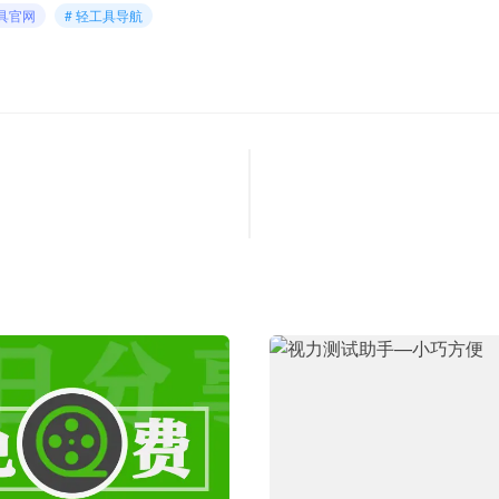
工具官网
# 轻工具导航