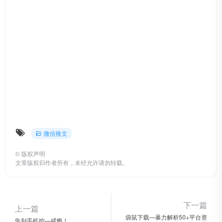
微信推文
©
版权声明
文章版权归作者所有，未经允许请勿转载。
下一篇
上一篇
袋鼠下载—暴力解析50+平台资
告别手机控—戒瘾！