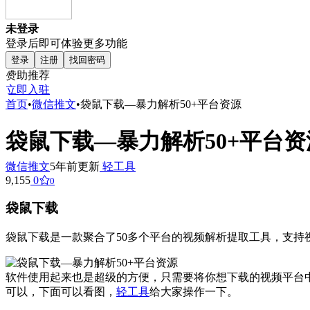
未登录
登录后即可体验更多功能
登录
注册
找回密码
赞助推荐
立即入驻
首页
•
微信推文
•
袋鼠下载—暴力解析50+平台资源
袋鼠下载—暴力解析50+平台资
微信推文
5年前更新
轻工具
9,155
0
0
袋鼠下载
袋鼠下载是一款聚合了50多个平台的视频解析提取工具，支
软件使用起来也是超级的方便，只需要将你想下载的视频平台
可以，下面可以看图，
轻工具
给大家操作一下。