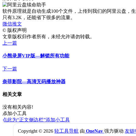
软件原理就是自动生成100个文件，上传到我们的阿里云盘，生
只有3.2K，还能省下很多的流量。
微信推文
©
版权声明
文章版权归作者所有，未经允许请勿转载。
上一篇
小熊录屏VIP版—解锁所有功能
下一篇
奈菲影院—高清无码播放神器
相关文章
没有相关内容!
添加小工具
点此为“正文侧边栏”添加小工具
Copyright © 2026
轻工具导航
由
OneNav
强力驱动
友链