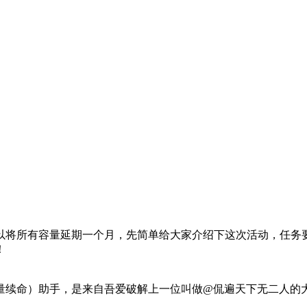
以将所有容量延期一个月，先简单给大家介绍下这次活动，任务
！
量续命）助手，是来自吾爱破解上一位叫做@侃遍天下无二人的