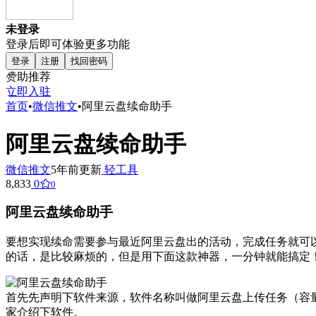
未登录
登录后即可体验更多功能
登录
注册
找回密码
赞助推荐
立即入驻
首页
•
微信推文
•
阿里云盘续命助手
阿里云盘续命助手
微信推文
5年前更新
轻工具
8,833
0
0
阿里云盘续命助手
要想实现续命需要参与最近阿里云盘出的活动，完成任务就可
的话，是比较麻烦的，但是用下面这款神器，一分钟就能搞定
首先先声明下软件来源，软件名称叫做阿里云盘上传任务（容
家介绍下软件。