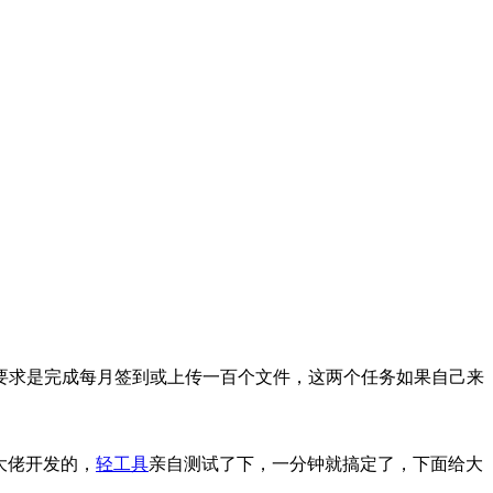
要求是完成每月签到或上传一百个文件，这两个任务如果自己来
大佬开发的，
轻工具
亲自测试了下，一分钟就搞定了，下面给大