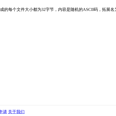
成的每个文件大小都为32字节，内容是随机的ASCII码，拓展
申请
关于我们