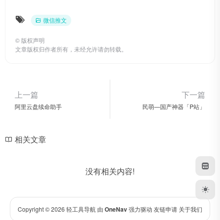
微信推文
©
版权声明
文章版权归作者所有，未经允许请勿转载。
上一篇
下一篇
阿里云盘续命助手
民萌—国产神器「P站」
相关文章
没有相关内容!
Copyright © 2026
轻工具导航
由
OneNav
强力驱动
友链申请
关于我们