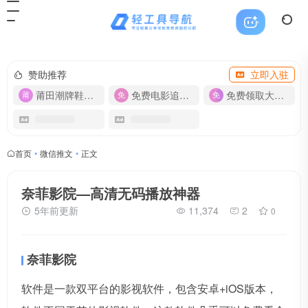
赞助推荐
立即入驻
莆田潮牌鞋服-货源
免费电影追剧APP
免费领取大流量卡【500G】
首页
•
微信推文
•
正文
奈菲影院—高清无码播放神器
5年前更新
11,374
2
0
奈菲影院
软件是一款双平台的影视软件，包含安卓+iOS版本，