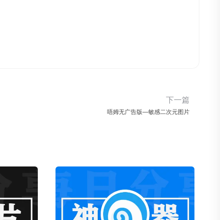
下一篇
唔姆无广告版—敏感二次元图片