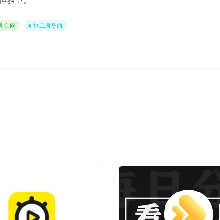
工具官网
# 轻工具导航