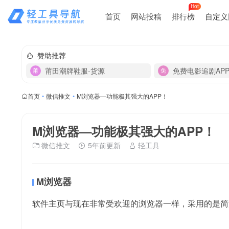
Hot
首页
网站投稿
排行榜
自定义
赞助推荐
莆田潮牌鞋服-货源
免费电影追剧AP
首页
•
微信推文
•
M浏览器—功能极其强大的APP！
M浏览器—功能极其强大的APP！
微信推文
5年前更新
轻工具
M浏览器
软件主页与现在非常受欢迎的浏览器一样，采用的是简洁