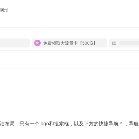
网址
P
免费领取大流量卡【500G】
布局，只有一个logo和搜索框，以及下方的快捷
导航
，导航