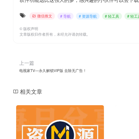
微信推文
# 导航
# 资源导航
# 轻工具
# 轻
©
版权声明
文章版权归作者所有，未经允许请勿转载。
上一篇
电视家TV—永久解锁VIP版 去除无广告！
相关文章