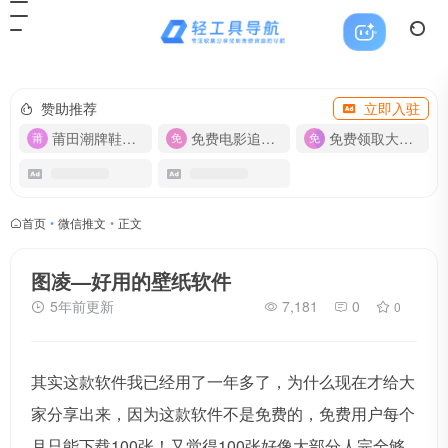
赞助推荐
立即入驻
莆田潮牌鞋服-货源
免费电影追剧APP
免费领取大流量卡【500G】
首页
•
微信推文
•
正文
图凌—好用的壁纸软件
5年前更新
7,181
0
0
其实这款软件我已经用了一年多了，为什么现在才给大
家分享出来，因为这款软件不是免费的，免费用户每个
月只能下载100张！又觉得100张好像大部分人完全够