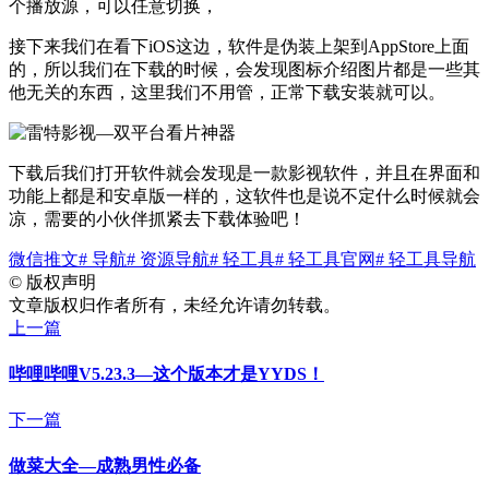
个播放源，可以任意切换，
接下来我们在看下iOS这边，软件是伪装上架到AppStore上面
的，所以我们在下载的时候，会发现图标介绍图片都是一些其
他无关的东西，这里我们不用管，正常下载安装就可以。
下载后我们打开软件就会发现是一款影视软件，并且在界面和
功能上都是和安卓版一样的，这软件也是说不定什么时候就会
凉，需要的小伙伴抓紧去下载体验吧！
微信推文
# 导航
# 资源导航
# 轻工具
# 轻工具官网
# 轻工具导航
©
版权声明
文章版权归作者所有，未经允许请勿转载。
上一篇
哔哩哔哩V5.23.3—这个版本才是YYDS！
下一篇
做菜大全—成熟男性必备