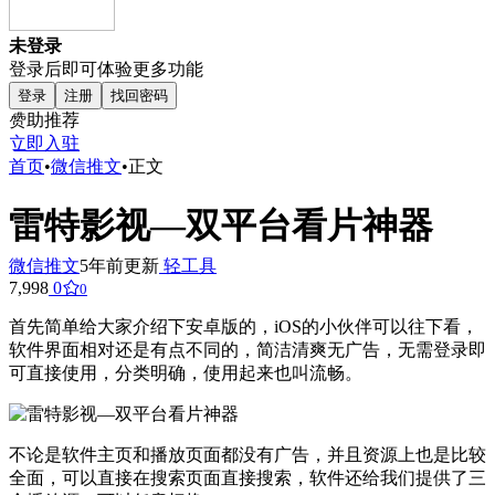
未登录
登录后即可体验更多功能
登录
注册
找回密码
赞助推荐
立即入驻
首页
•
微信推文
•
正文
雷特影视—双平台看片神器
微信推文
5年前更新
轻工具
7,998
0
0
首先简单给大家介绍下安卓版的，iOS的小伙伴可以往下看，
软件界面相对还是有点不同的，简洁清爽无广告，无需登录即
可直接使用，分类明确，使用起来也叫流畅。
不论是软件主页和播放页面都没有广告，并且资源上也是比较
全面，可以直接在搜索页面直接搜索，软件还给我们提供了三