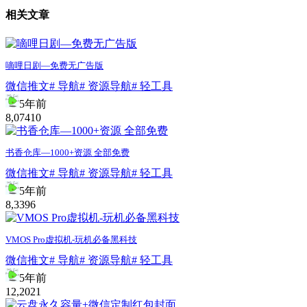
相关文章
嘀哩日剧—免费无广告版
微信推文
# 导航
# 资源导航
# 轻工具
5年前
8,074
10
书香仓库—1000+资源 全部免费
微信推文
# 导航
# 资源导航
# 轻工具
5年前
8,339
6
VMOS Pro虚拟机-玩机必备黑科技
微信推文
# 导航
# 资源导航
# 轻工具
5年前
12,202
1