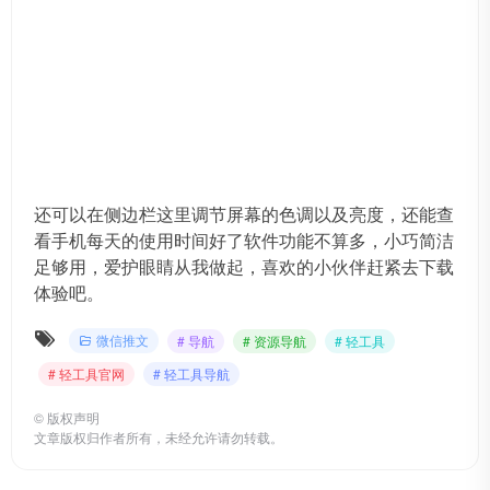
还可以在侧边栏这里调节屏幕的色调以及亮度，还能查
看手机每天的使用时间好了软件功能不算多，小巧简洁
足够用，爱护眼睛从我做起，喜欢的小伙伴赶紧去下载
体验吧。
微信推文
# 导航
# 资源导航
# 轻工具
# 轻工具官网
# 轻工具导航
©
版权声明
文章版权归作者所有，未经允许请勿转载。