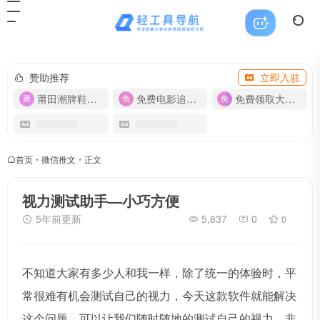
赞助推荐
立即入驻
莆田潮牌鞋服-货源
免费电影追剧APP
免费领取大流量卡【500G】
首页
•
微信推文
•
正文
视力测试助手—小巧方便
5年前更新
5,837
0
0
不知道大家有多少人和我一样，除了统一的体验时，平
常很难有机会测试自己的视力，今天这款软件就能解决
这个问题，可以让我们随时随地的测试自己的视力，非