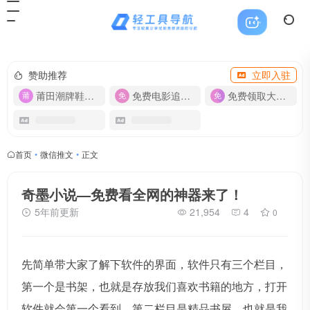
赞助推荐
立即入驻
莆田潮牌鞋服-货源
免费电影追剧APP
免费领取大流量卡【500G】
首页
•
微信推文
•
正文
奇墨小说—免费看全网的神器来了！
5年前更新
21,954
4
0
先简单带大家了解下软件的界面，软件只有三个栏目，
第一个是书架，也就是存放我们喜欢书籍的地方，打开
软件就会第一个看到，第二栏目是精品书屋，也就是我