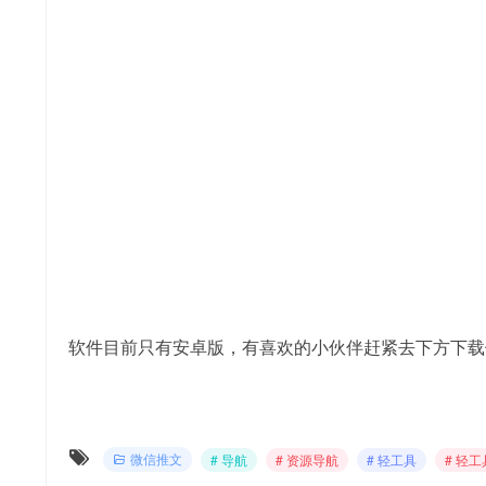
软件目前只有安卓版，有喜欢的小伙伴赶紧去下方下载
微信推文
# 导航
# 资源导航
# 轻工具
# 轻