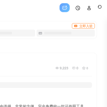
立即入驻
9,223
0
0
由选择，非常的方便，完全免费的一款证件照工具。