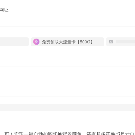
网址
P
免费领取大流量卡【500G】
，可以实现一键自动扣图切换背景颜色，还有超多证件照尺寸自