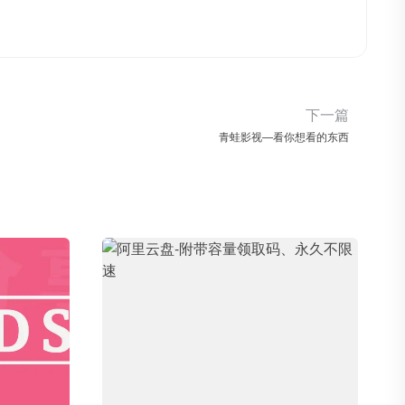
下一篇
青蛙影视—看你想看的东西