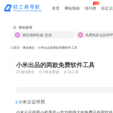
Hot
首页
网站投稿
排行榜
自定义
赞助推荐
莆田潮牌鞋服-货源
免费电影追剧AP
首页
•
微信推文
•
小米出品的两款免费软件工具
小米出品的两款免费软件工具
微信推文
5年前更新
轻工具
小米云证件照
小米云证件照小程序是一款功能强大的免费证件照软件