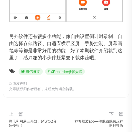
另外软件还有很多小功能，像自由设置倒计时录制、自
由选择存储路径、自适应横屏竖屏、手势控制、屏幕画
笔等等都是非常好用的功能，好了本期软件介绍就到这
里了，感兴趣的小伙伴赶紧去下载体验吧。
微信推文
# XRecorder录屏大师
©
版权声明
文章版权归作者所有，未经允许请勿转载。
上一篇
下一篇
腾讯和网易云开战，起诉QQ音
神奇脑波app—催眠助眠减压神
乐侵权！
器解锁版