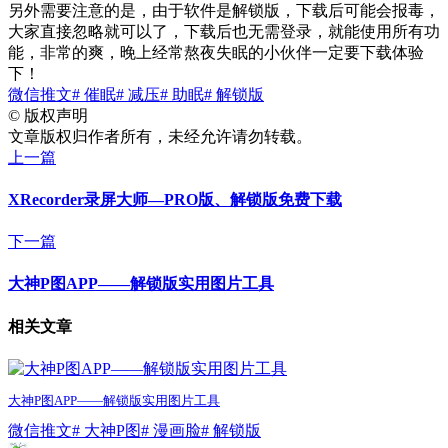
另外需要注意的是，由于软件是解锁版，下载后可能会报毒，
大家直接忽略就可以了，下载后也无需登录，就能使用所有功
能，非常的爽，晚上经常熬夜失眠的小伙伴一定要下载体验
下！
微信推文
# 催眠
# 减压
# 助眠
# 解锁版
©
版权声明
文章版权归作者所有，未经允许请勿转载。
上一篇
XRecorder录屏大师—PRO版、解锁版免费下载
下一篇
大神P图APP——解锁版实用图片工具
相关文章
大神P图APP——解锁版实用图片工具
微信推文
# 大神P图
# 漫画脸
# 解锁版