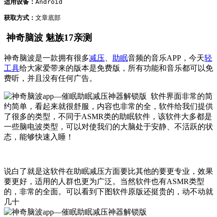
适用设备：
Android

获取方式：
文章底部
神奇脑波 魅族17亲测
神奇脑波是一款拥有很多
减压
、
助眠
音频的音乐APP，今天
轻
工具
给大家爱带来的版本是免费版，所有功能和音乐都可以免
费听，并且没有任何广告。
软件界面非常的简
约简单，看起来就很舒服，内容也非常的全，软件给我们提供
了很多的类型，不同于ASMR类的助眠软件，该软件大多都是
一些脑电波类型，可以对使我们的大脑处于安静、不活跃的状
态，能够快速入睡！
说白了就是这软件在助眠减压方面要比其他的要更专业，效果
要更好，适用的人群也更为广泛。当然软件也有ASMR类型
的，非常的全面。可以看到下图软件原版还挺贵的，动不动就
几十