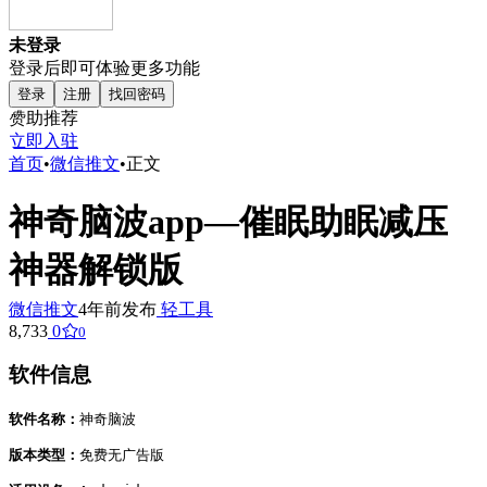
未登录
登录后即可体验更多功能
登录
注册
找回密码
赞助推荐
立即入驻
首页
•
微信推文
•
正文
神奇脑波app—催眠助眠减压
神器解锁版
微信推文
4年前发布
轻工具
8,733
0
0
软件信息
软件名称：
神奇脑波

版本类型：
免费无广告版
