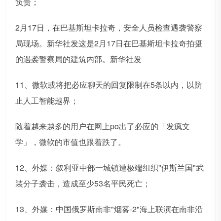
负责；
2月17日，在巴基斯坦卡拉奇，安全人员检查遇袭警察
局现场。新华社发这是2月17日在巴基斯坦卡拉奇拍摄
的遇袭警察局的建筑内部。新华社发
11、微软或将把必应聊天的回复限制在5条以内，以防
止人工智能越界；
随着越来越多的用户在网上po出了必应的「发疯文
学」，微软的市值也跟着跌了。
12、外媒：叙利亚中部一城镇遭极端组织"伊斯兰国"武
装分子袭击，造成至少53名平民死亡；
13、外媒：中国俄罗斯南非"烟雾-2"海上联演在南非沿