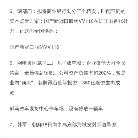
5、两部门：拟将商业银行划分三个档次，匹配不同的
资本监管方案；国产新冠口服药VV116在沪开出首张处
方，正式向全国供药；
国产新冠口服药VV116
6、网曝黄冈威马工厂几乎成空城：企业微信大群全员
禁言，全员停薪留职。公司资产负债率超202%，曾是
业内"顶流"、获腾讯百度等投资，350亿融资去向成
谜；
威马整车发货中心停车场，没有停放一辆车
7、韩军：朝鲜18日向半岛东部海域发射弹道导弹；