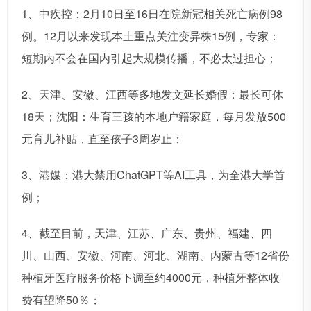
1、中疾控：2月10日至16日在院新冠相关死亡病例98
例。12月以来发现本土重点关注变异株15例，专家：
短期内不会在国内引起大规模传播，不必太过担心；
2、天津、安徽、江西等多地发文延长婚假：最长可休
18天；沈阳：生育三孩的本地户籍家庭，每月发放500
元育儿补贴，直至孩子3周岁止；
3、港媒：港大禁用ChatGPT等AI工具，为全港大学首
例；
4、截至目前，天津、江苏、广东、贵州、福建、四
川、山西、安徽、河南、河北、湖南、内蒙古等12省份
种植牙医疗服务价格下调至约4000元，种植牙整体收
费有望降50％；