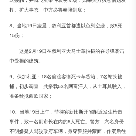
挥、扩大事态，中方必将奉陪到底；
8、当地19日凌晨，叙利亚首都遭以色列空袭，致5死
15伤；
这是2月19日在叙利亚大马士革拍摄的在导弹袭击
中受损的建筑。
9、保加利亚：18名偷渡客惨死卡车货箱，7名蛇头被
捕，初步调查，共搭载52名阿富汗人，从土耳其驶入，
准备驶抵西欧国家；
10、当地19日上午，菲律宾新比斯开省附近发生枪击
事件，致一名副市长在内的6人死亡。警方：六名身份
不明嫌疑人驾驶政府车辆，身穿警服并蒙面，作案后往