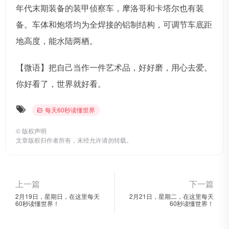
年代末期装备的装甲侦察车，摩洛哥和卡塔尔也有装
备。车体和炮塔均为全焊接的铝制结构，可调节车底距
地高度，能水陆两栖。
【微语】把自己当作一件艺术品，好好磨，用心去爱。
你好看了，世界就好看。
每天60秒读懂世界
©
版权声明
文章版权归作者所有，未经允许请勿转载。
上一篇
下一篇
2月19日，星期日，在这里每天
2月21日，星期二，在这里每天
60秒读懂世界！
60秒读懂世界！