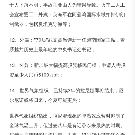
十人下落不明，事故主要由人为错误导致。火车工人工
会宣布罢工；外媒：英海军在阿曼湾国际水域扣押伊朗
制武器，包括反坦克导弹等；
12、外媒："70后"武文赏当选新一任越南国家主席，曾
系越共历史上最年轻的中央书记处书记；
13、外媒：新加坡大幅提高投资移民门槛，申请人需投
资至少人民币5100万元；
14、世界气象组织：已持续3年的拉尼娜即将结束，厄
尔尼诺或将归来，今夏可能更热；
世界气象组织指出，拉尼娜现象的降温效应暂时抑制了
全球气温上升，但过去八年是有记录以来最热的时期。
尽管拉尼娜现象即将结束，未来一段时间内可能还会看