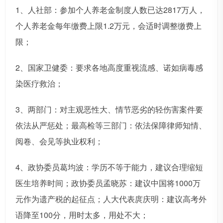
1、人社部：参加个人养老金制度人数已达2817万人，
个人养老金每年缴费上限1.2万元，会适时调整缴费上
限；
2、国家卫健委：要求各地高度重视流感、诺如病毒感
染医疗救治；
3、两部门：对主观恶性大、情节恶劣的轻伤害案件要
依法从严惩处；最高检等三部门：依法保障律师知情、
阅卷、会见等执业权利；
4、政协委员葛均波：学历不等于能力，建议合理缩短
医生培养时间；政协委员孟晓苏：建议中国将1000万
元作为遗产税的起征点；人大代表庹庆明：建议高考外
语降至100分，用时太多，用处不大；