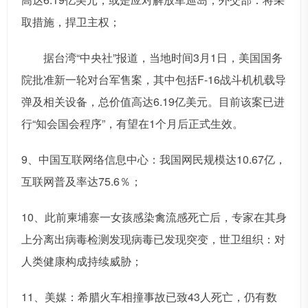
取措施，捍卫主权；
据台湾“中央社”报道，当地时间3月1日，美国国务
院批准新一轮对台军售案，其中包括F-16战斗机机载导
弹及相关设备，总价值高达6.19亿美元。目前该案已进
行“知会国会程序”，有望在1个月后正式生效。
9、中国互联网络信息中心：我国网民规模达10.67亿，
互联网普及率达75.6％；
10、此前柬埔寨一女孩感染禽流感死亡后，专家在其身
上分离出病毒检测发现病毒已发现突变，世卫组织：对
人类健康构成持续威胁；
11、美媒：希腊火车相撞事故已致43人死亡，仍有数