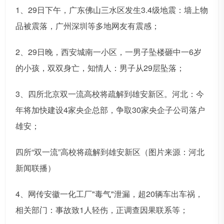
1、29日下午，广东佛山三水区发生3.4级地震：墙上物
品被震落，广州深圳等多地网友有震感；
2、29日晚，西安城南一小区，一男子坠楼砸中一6岁
的小孩，双双身亡，知情人：男子从29层坠落；
3、四所北京双一流高校将疏解到雄安新区。河北：今
年将加快建设4家央企总部，争取30家央企子公司落户
雄安；
四所“双一流”高校将疏解到雄安新区（图片来源：河北
新闻联播）
4、网传安徽一化工厂"毒气"泄漏，超20辆车出车祸，
相关部门：事故致1人轻伤，正调查因果联系等；