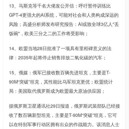
13、马斯克等千名大佬发公开信：呼吁暂停训练比
GPT-4更强大的AI系统，可能对社会和人类构成深远的
风险；高盛分析师发布研究报告：AI或致全球3亿人"丢
饭碗"，欧美三分之二的工作将受影响；
14、欧盟当地28日批准了一项具有里程碑意义的法
律：2035年起将停止销售排放二氧化碳的汽车；
15、俄媒：俄军已接收数百辆先进坦克，主要是T-
90M“突破”坦克，其性能比乌军坦克更优；欧盟统计
局：美国取代俄罗斯成为欧盟最大原油供应国；
据俄罗斯卫星通讯社29日报道，俄罗斯武装部队已经接
收了数百辆新型坦克，主要是T-90M“突破”坦克，它可
以在特别军事行动区拥有出众的作战能力。该消息人士