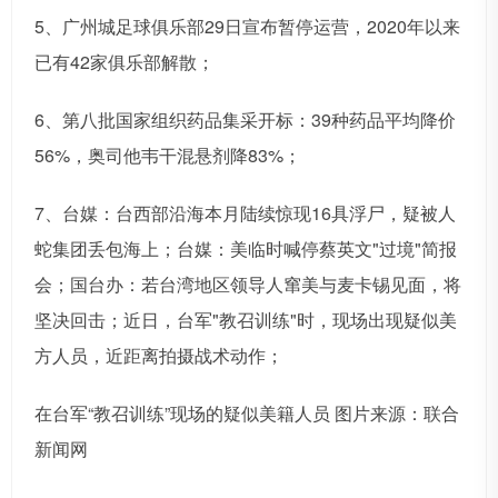
5、广州城足球俱乐部29日宣布暂停运营，2020年以来
已有42家俱乐部解散；
6、第八批国家组织药品集采开标：39种药品平均降价
56%，奥司他韦干混悬剂降83%；
7、台媒：台西部沿海本月陆续惊现16具浮尸，疑被人
蛇集团丢包海上；台媒：美临时喊停蔡英文"过境"简报
会；国台办：若台湾地区领导人窜美与麦卡锡见面，将
坚决回击；近日，台军"教召训练"时，现场出现疑似美
方人员，近距离拍摄战术动作；
在台军“教召训练”现场的疑似美籍人员 图片来源：联合
新闻网