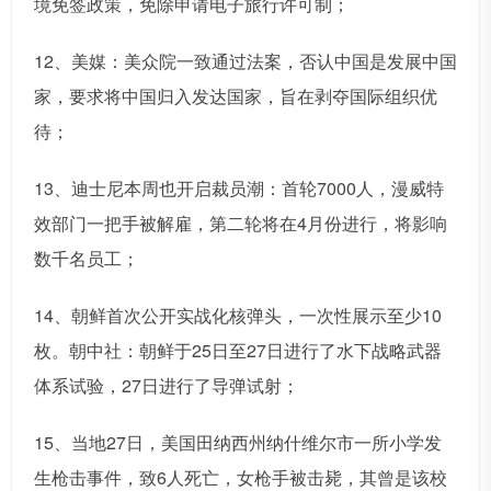
境免签政策，免除申请电子旅行许可制；
12、美媒：美众院一致通过法案，否认中国是发展中国
家，要求将中国归入发达国家，旨在剥夺国际组织优
待；
13、迪士尼本周也开启裁员潮：首轮7000人，漫威特
效部门一把手被解雇，第二轮将在4月份进行，将影响
数千名员工；
14、朝鲜首次公开实战化核弹头，一次性展示至少10
枚。朝中社：朝鲜于25日至27日进行了水下战略武器
体系试验，27日进行了导弹试射；
15、当地27日，美国田纳西州纳什维尔市一所小学发
生枪击事件，致6人死亡，女枪手被击毙，其曾是该校