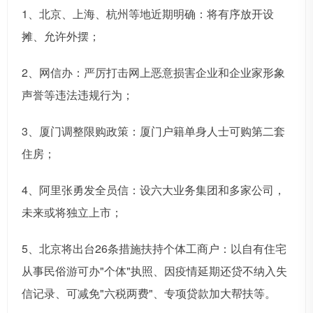
1、北京、上海、杭州等地近期明确：将有序放开设
摊、允许外摆；
2、网信办：严厉打击网上恶意损害企业和企业家形象
声誉等违法违规行为；
3、厦门调整限购政策：厦门户籍单身人士可购第二套
住房；
4、阿里张勇发全员信：设六大业务集团和多家公司，
未来或将独立上市；
5、北京将出台26条措施扶持个体工商户：以自有住宅
从事民俗游可办"个体"执照、因疫情延期还贷不纳入失
信记录、可减免"六税两费"、专项贷款加大帮扶等。