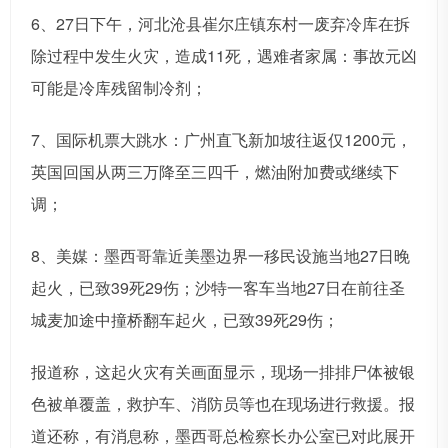
6、27日下午，河北沧县崔尔庄镇东村一废弃冷库在拆
除过程中发生火灾，造成11死，遇难者家属：事故元凶
可能是冷库残留制冷剂；
7、国际机票大跳水：广州直飞新加坡往返仅1200元，
英国回国从两三万降至三四千，燃油附加费或继续下
调；
8、美媒：墨西哥靠近美墨边界一移民设施当地27日晚
起火，已致39死29伤；沙特一客车当地27日在前往圣
城麦加途中撞桥翻车起火，已致39死29伤；
报道称，这起火灾有关画面显示，现场一排排尸体被银
色被单覆盖，救护车、消防员等也在现场进行救援。报
道还称，有消息称，墨西哥总检察长办公室已对此展开