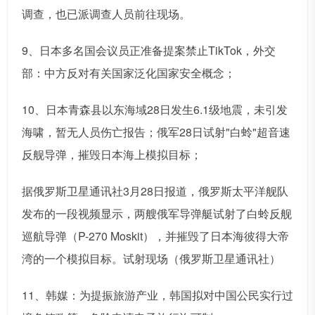
调查，也已派调查人员前往现场。
9、日本多名国会议员正准备提案禁止TikTok，外交
部：中方反对有关国家泛化国家安全概念；
10、日本青森县以东海域28日发生6.1级地震，未引发
海啸，暂无人员伤亡报告；俄军28日试射"白蛉"超音速
反舰导弹，摧毁日本海上模拟目标；
据俄罗斯卫星通讯社3月28日报道，俄罗斯太平洋舰队
发布的一段视频显示，两艘俄军导弹艇试射了白蛉反舰
巡航导弹（P-270 Moskit），并摧毁了日本海彼得大帝
湾的一个模拟目标。试射现场（俄罗斯卫星通讯社）
11、韩媒：为提振旅游产业，韩国拟对中国公民实行过