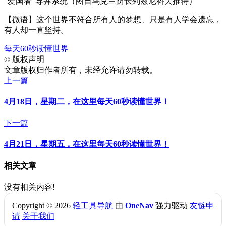
“爱国者”导弹系统（图自乌克兰防长列兹尼科夫推特）
【微语】这个世界不符合所有人的梦想、只是有人学会遗忘，
有人却一直坚持。
每天60秒读懂世界
©
版权声明
文章版权归作者所有，未经允许请勿转载。
上一篇
4月18日，星期二，在这里每天60秒读懂世界！
下一篇
4月21日，星期五，在这里每天60秒读懂世界！
相关文章
没有相关内容!
Copyright © 2026
轻工具导航
由
OneNav
强力驱动
友链申
请
关于我们