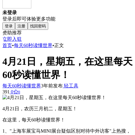
未登录
登录后即可体验更多功能
登录
注册
找回密码
赞助推荐
立即入驻
首页
•
每天60秒读懂世界
•
正文
4月21日，星期五，在这里每天
60秒读懂世界！
每天60秒读懂世界
3年前发布
轻工具
391
0
0
4月21日，农历三月初二，星期五！
在这里，每天60秒读懂世界！
1、"上海车展宝马MINI展台疑似区别对待中外访客"上热搜，