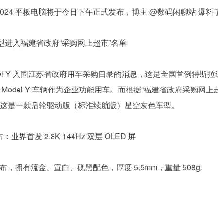
ePad Air 2024 平板电脑将于今日下午正式发布，博主 @数码闲聊站
 车型进入福建省政府“采购网上超市”名单
拉 Model Y 入围江苏省政府用车采购目录的消息，这是全国首
del Y 车辆作为企业功能用车。而根据“福建省政府采购网上超市
”名单，这是一款后轮驱动版（标准续航版）星空灰色车型。
布：业界首发 2.8K 144Hz 双层 OLED 屏
日正式发布，拥有流金、宣白、砚黑配色，厚度 5.5mm，重量 508g。