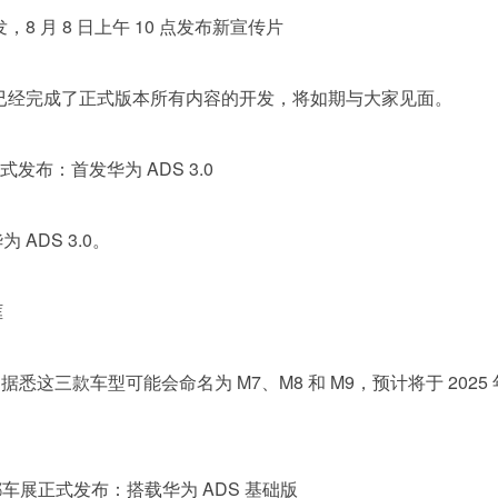
 月 8 日上午 10 点发布新宣传片
》已经完成了正式版本所有内容的开发，将如期与大家见面。
正式发布：首发华为 ADS 3.0
ADS 3.0。
框
据悉这三款车型可能会命名为 M7、M8 和 M9，预计将于 202
 成都车展正式发布：搭载华为 ADS 基础版