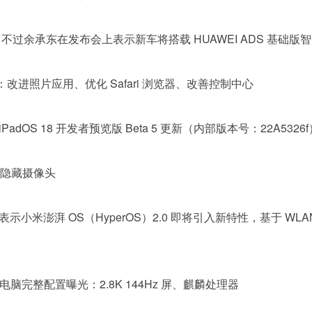
限，不过余承东在发布会上表示新车将搭载 HUAWEI ADS 基
 5 发布：改进照片应用、优化 Safari 浏览器、改善控制中心
S/iPadOS 18 开发者预览版 Beta 5 更新（内部版本号：22A53
扫描隐藏摄像头
日发布博文，表示小米澎湃 OS（HyperOS）2.0 即将引入新特性，
024 平板电脑完整配置曝光：2.8K 144Hz 屏、麒麟处理器