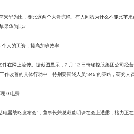
老跟苹果华为比，要比这两个大哥惊艳。有人问我为什么不能比苹
苹果华为比#
 4 个人的工资，提高加班效率
神文件在网上流传。据截图显示，7 月 12 日奇瑞控股集团公司经
作改善的具体行动中，特别要围绕人员“345”的策略，研究人
 0 电费
洗生活电器战略发布会”，董事长兼总裁董明珠在会上透露，格力正在