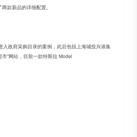
 爆料了两款新品的详细配置。
例特斯拉进入政府采购目录的案例，此后包括上海城投兴港集
”网站，目前一款特斯拉 Model