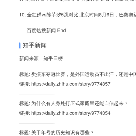
10. 全红婵vs陈芋汐5跳对比 北京时间8月6日，巴
—- 百度热搜新闻 End —-
知乎新闻
新闻来源：知乎日榜
标题: 樊振东夺冠比赛，是外国运动员不出汗，还是中
链接: https://daily.zhihu.com/story/9774357
———————-
标题: 为什么有人身处打压式家庭里还能自信起来？
链接: https://daily.zhihu.com/story/9774354
———————-
标题: 关于年号的历史知识有哪些？