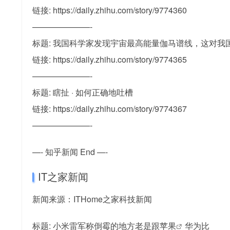
链接: https://daily.zhihu.com/story/9774360
———————-
标题: 我国科学家发现宇宙最高能量伽马谱线，这对我
链接: https://daily.zhihu.com/story/9774365
———————-
标题: 瞎扯 · 如何正确地吐槽
链接: https://daily.zhihu.com/story/9774367
———————-
—- 知乎新闻 End —-
IT之家新闻
新闻来源：ITHome之家科技新闻
标题: 小米雷军称倒霉的地方老是跟
苹果
华为比