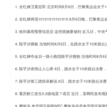
1. 全红婵卫冕冠军 北京时间8月6日，巴黎奥运会
2. 全红婵再现10101010101010 8月6日晚
3. 收到暴雨预警信息后 这些措施要做到 近几日，
4. 陈芋汐摘银 当地时间8月6日，在跳水女子10米跳
5. 全红婵夺金后一路小跑找陈芋汐拥抱 当地时间8月
6. 陈芋汐表情让人心疼 6日，跳水女子10米跳台
7. 陈芋汐第三跳惊呆解说 6日，跳水女子10米跳台
8. 重庆黔江发生5.2级地震？谣言 近日，某网民发
9. 樊振东 食堂固定刷新NPC 樊振东你是食堂固