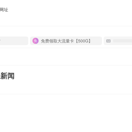
网址
P
免费领取大流量卡【500G】
界新闻