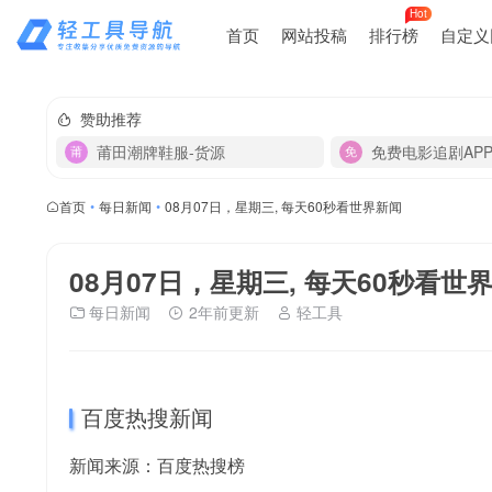
Hot
首页
网站投稿
排行榜
自定义
赞助推荐
莆田潮牌鞋服-货源
免费电影追剧AP
首页
•
每日新闻
•
08月07日，星期三, 每天60秒看世界新闻
08月07日，星期三, 每天60秒看世
每日新闻
2年前更新
轻工具
百度热搜新闻
新闻来源：百度热搜榜