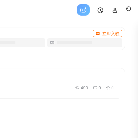
立即入驻
490
0
0