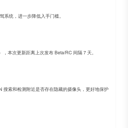
础版智驾系统，进一步降低入手门槛。
26f），本次更新距离上次发布 Beta/RC 间隔 7 天。
基于 WLAN 搜索和检测附近是否存在隐藏的摄像头，更好地保护