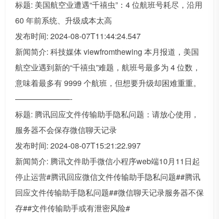
标题: 美国航空业遭遇“千禧虫”：4 位航班号耗尽，沿用
60 年前系统、升级成本太高
发布时间: 2024-08-07T11:44:24.547
新闻简介: 科技媒体 viewfromthewing 本月报道，美国
航空业遇到新的“千禧虫”难题，航班号最多为 4 位数，
意味着最多有 9999 个航班，但想要升级却困难重重。
———————-
标题: 腾讯回应文件传输助手隐私问题：请放心使用，
服务器不会保存微信聊天记录
发布时间: 2024-08-07T15:21:22.997
新闻简介: 腾讯文件助手微信小程序web端10月11日起
停止运营#腾讯回应微信文件传输助手隐私问题##腾讯
回应文件传输助手隐私问题##微信聊天记录服务器不保
存##文件传输助手或有泄密风险#