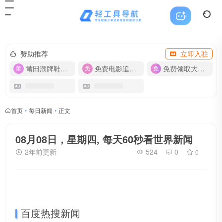
赞助推荐
立即入驻
莆田潮牌鞋服-货源
免费电影追剧APP
免费领取大流量卡【500G】
首页
•
每日新闻
•
正文
08月08日，星期四, 每天60秒看世界新闻
2年前更新
524
0
0
百度热搜新闻