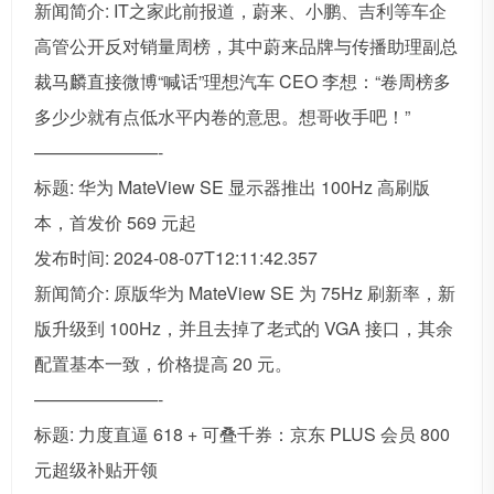
新闻简介: IT之家此前报道，蔚来、小鹏、吉利等车企
高管公开反对销量周榜，其中蔚来品牌与传播助理副总
裁马麟直接微博“喊话”理想汽车 CEO 李想：“卷周榜多
多少少就有点低水平内卷的意思。想哥收手吧！”
———————-
标题: 华为 MateView SE 显示器推出 100Hz 高刷版
本，首发价 569 元起
发布时间: 2024-08-07T12:11:42.357
新闻简介: 原版华为 MateView SE 为 75Hz 刷新率，新
版升级到 100Hz，并且去掉了老式的 VGA 接口，其余
配置基本一致，价格提高 20 元。
———————-
标题: 力度直逼 618 + 可叠千券：京东 PLUS 会员 800
元超级补贴开领