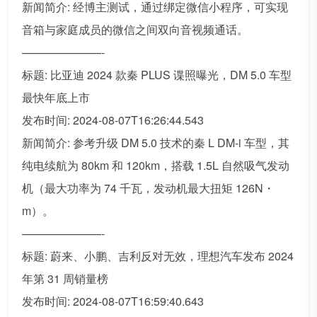
新闻简介: 经博主测试，通过绑定微信小程序，可实现
音箱与家庭成员的微信之间双向音视频通话。
———————-
标题: 比亚迪 2024 款秦 PLUS 谍照曝光，DM 5.0 车型
最快年底上市
发布时间: 2024-08-07T16:26:44.543
新闻简介: 参考升级 DM 5.0 技术的秦 L DM-i 车型，其
纯电续航为 80km 和 120km，搭载 1.5L 自然吸气发动
机（最大功率为 74 千瓦，发动机最大扭矩 126N・
m）。
———————-
标题: 蔚来、小鹏、吉利反对无效，理想汽车发布 2024
年第 31 周销量榜
发布时间: 2024-08-07T16:59:40.643