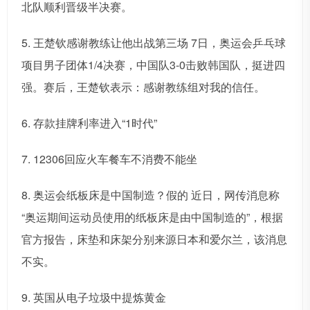
北队顺利晋级半决赛。
5. 王楚钦感谢教练让他出战第三场 7日，奥运会乒乓球
项目男子团体1/4决赛，中国队3-0击败韩国队，挺进四
强。赛后，王楚钦表示：感谢教练组对我的信任。
6. 存款挂牌利率进入“1时代”
7. 12306回应火车餐车不消费不能坐
8. 奥运会纸板床是中国制造？假的 近日，网传消息称
“奥运期间运动员使用的纸板床是由中国制造的”，根据
官方报告，床垫和床架分别来源日本和爱尔兰，该消息
不实。
9. 英国从电子垃圾中提炼黄金