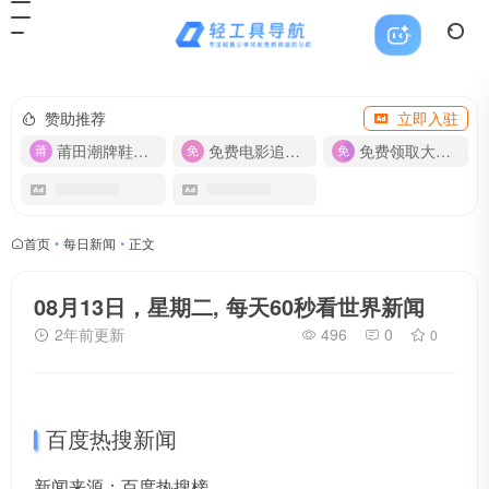
赞助推荐
立即入驻
莆田潮牌鞋服-货源
免费电影追剧APP
免费领取大流量卡【500G】
首页
•
每日新闻
•
正文
08月13日，星期二, 每天60秒看世界新闻
2年前更新
496
0
0
百度热搜新闻
新闻来源：百度热搜榜