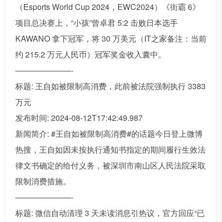
（Esports World Cup 2024，EWC2024）《街霸 6》
项目总决赛上，“小孩”曾卓君 5:2 击败日本选手
KAWANO 拿下冠军，将 30 万美元（IT之家备注：当前
约 215.2 万元人民币）冠军奖金收入囊中。
———————-
标题: 王自如被限制高消费，此前被法院强制执行 3383
万元
发布时间: 2024-08-12T17:42:49.987
新闻简介: #王自如被限制高消费#的话题今日登上微博
热搜，王自如因未按执行通知书指定的期间履行生效法
律文书确定的给付义务，被深圳市南山区人民法院采取
限制消费措施。
———————-
标题: 微信自动清理 3 天未读消息引热议，官方回应“已