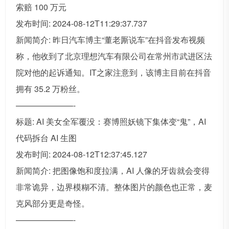
索赔 100 万元
发布时间: 2024-08-12T11:29:37.737
新闻简介: 昨日汽车博主“董老厮说车”在抖音发布视频
称，他收到了北京理想汽车有限公司在常州市武进区法
院对他的起诉通知。IT之家注意到，该博主目前在抖音
拥有 35.2 万粉丝。
———————-
标题: AI 美女全军覆没：赛博照妖镜下集体变“鬼”，AI
代码拆台 AI 生图
发布时间: 2024-08-12T12:37:45.127
新闻简介: 把图像饱和度拉满，AI 人像的牙齿就会变得
非常诡异，边界模糊不清。整体图片的颜色也正常，麦
克风部分更是奇怪。
———————-