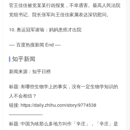
官王佳佳被党某某行凶报复，不幸遇害。最高人民法院
党组书记、院长张军向王佳佳家属表达深切慰问。
10. 奥运冠军谢瑜：妈妈患癌才出院
—- 百度热搜新闻 End —-
知乎新闻
新闻来源：知乎日榜
标题: 有哪些生物学上的事实，没有一定生物学知识的
人不会相信？
链接: https://daily.zhihu.com/story/9774538
———————-
标题: 中国为啥那么多地方叫作「辛庄」，「辛庄」是