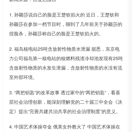
1. 孙颖莎说自己的脸是王楚钦掐火的 近日，王楚钦和
孙颖莎在参加一档节目时，聊到了几年前关于孙颖莎的
捏脸杀，孙颖莎称自己的脸是王楚钦掐火的。
2. 福岛核电站25吨含放射性物质水泄漏 据悉，东京电
力公司福岛第一核电站的核燃料残渣冷却池发现有25吨
含放射性物质的水发生泄漏，含放射性物质的水没有流
至外部环境。
3. “两把钥匙”的改革故事 透过家中的“两把钥匙”，看基
层社会治理创新，能深刻理解党的二十届三中全会《决
定》提出“完善共建共治共享的社会治理制度”的意义。
4. 中国艺术体操夺金 俄美女外教火了 中国艺术体操在