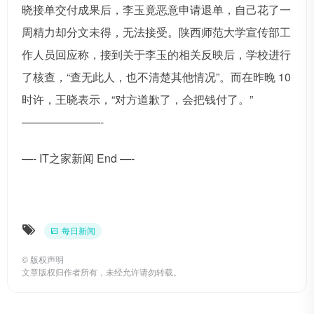
晓接单交付成果后，李玉竟恶意申请退单，自己花了一
周精力却分文未得，无法接受。陕西师范大学宣传部工
作人员回应称，接到关于李玉的相关反映后，学校进行
了核查，“查无此人，也不清楚其他情况”。而在昨晚 10
时许，王晓表示，“对方道歉了，会把钱付了。”
———————-
—- IT之家新闻 End —-
每日新闻
©
版权声明
文章版权归作者所有，未经允许请勿转载。