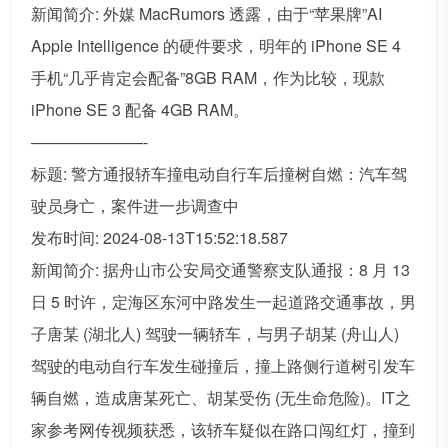
新闻简介: 外媒 MacRumors 透露，由于“苹果牌”AI
Apple Intelligence 的硬件要求，明年的 iPhone SE 4
手机“几乎肯定会配备”8GB RAM，作为比较，现款
iPhone SE 3 配备 4GB RAM。
———————-
标题: 警方通报轿车撞电动自行车后撞树自燃：汽车驾
驶员身亡，案件进一步调查中
发布时间: 2024-08-13T15:52:18.587
新闻简介: 据舟山市公安局交通警察支队通报：8 月 13
日 5 时许，定海区东河中路发生一起道路交通事故，男
子唐某 (湖北人) 驾驶一辆轿车，与男子胡某 (舟山人)
驾驶的电动自行车发生碰撞后，撞上路侧行道树引发车
辆自燃，造成唐某死亡、胡某受伤 (无生命危险)。IT之
家参考网传视频获悉，该轿车疑似在路口闯红灯，撞到