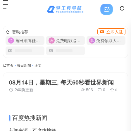
赞助推荐
立即入驻
莆田潮牌鞋服-货源
免费电影追剧APP
免费领取大流量卡【500G】
首页
•
每日新闻
•
正文
08月14日，星期三, 每天60秒看世界新闻
2年前更新
506
0
0
百度热搜新闻
新闻来源：百度热搜榜