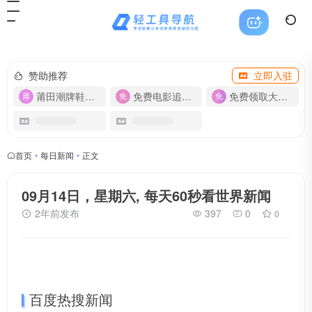
赞助推荐
立即入驻
莆田潮牌鞋服-货源
免费电影追剧APP
免费领取大流量卡【500G】
首页
•
每日新闻
•
正文
09月14日，星期六, 每天60秒看世界新闻
2年前发布
397
0
0
百度热搜新闻