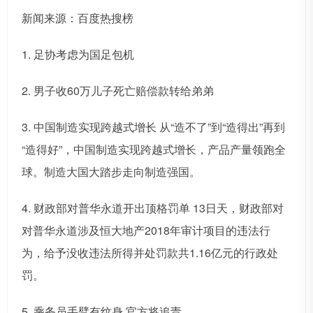
新闻来源：百度热搜榜
1. 足协考虑为国足包机
2. 男子收60万儿子死亡赔偿款转给弟弟
3. 中国制造实现跨越式增长 从“造不了”到“造得出”再到
“造得好”，中国制造实现跨越式增长，产品产量领跑全
球。制造大国大踏步走向制造强国。
4. 财政部对普华永道开出顶格罚单 13日天，财政部对
对普华永道涉及恒大地产2018年审计项目的违法行
为，给予没收违法所得并处罚款共1.16亿元的行政处
罚。
5. 乘务员手臂有纹身 官方将追责