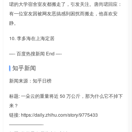
珺的大学宿舍室友都搬走了，引发关注。唐尚珺回应：
有一位室友因被网友恶搞感到困扰而搬走，他喜欢安
静。
10. 李多海在上海定居
—- 百度热搜新闻 End —-
知乎新闻
新闻来源：知乎日榜
标题: 一朵云的重量将近 50 万公斤，那为什么它不掉下
来？
链接: https://daily.zhihu.com/story/9775433
———————-