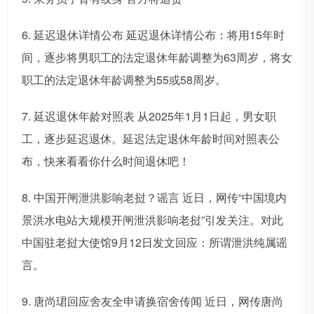
6. 延迟退休详情公布 延迟退休详情公布：将用15年时
间，逐步将男职工的法定退休年龄调整为63周岁，将女
职工的法定退休年龄调整为55或58周岁。
7. 延迟退休年龄对照表 从2025年1月1日起，男女职
工，逐步延迟退休。延迟法定退休年龄时间对照表公
布，快来看看你什么时间退休吧！
8. 中国开闸泄洪影响老挝？谣言 近日，网传“中国境内
景洪水电站大规模开闸泄洪影响老挝”引发关注。对此
中国驻老挝大使馆9月12日发文回应：所谓泄洪纯属谣
言。
9. 唐尚珺回应舍友全申请换宿舍传闻 近日，网传唐尚