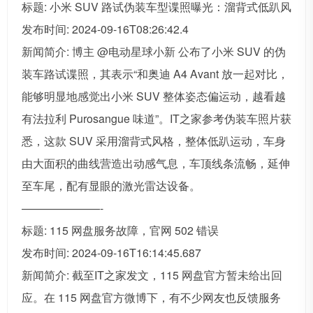
标题: 小米 SUV 路试伪装车型谍照曝光：溜背式低趴风
发布时间: 2024-09-16T08:26:42.4
新闻简介: 博主 @电动星球小新 公布了小米 SUV 的伪
装车路试谍照，其表示“和奥迪 A4 Avant 放一起对比，
能够明显地感觉出小米 SUV 整体姿态偏运动，越看越
有法拉利 Purosangue 味道”。IT之家参考伪装车照片获
悉，这款 SUV 采用溜背式风格，整体低趴运动，车身
由大面积的曲线营造出动感气息，车顶线条流畅，延伸
至车尾，配有显眼的激光雷达设备。
———————-
标题: 115 网盘服务故障，官网 502 错误
发布时间: 2024-09-16T16:14:45.687
新闻简介: 截至IT之家发文，115 网盘官方暂未给出回
应。在 115 网盘官方微博下，有不少网友也反馈服务