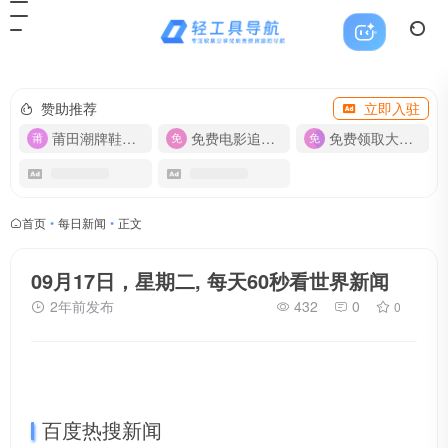
赞助推荐
立即入驻
莆田潮牌鞋服-货源
免费电影追剧APP
免费领取大流量卡【500G】
首页
•
每日新闻
•
正文
09月17日，星期二, 每天60秒看世界新闻
2年前发布
432
0
0
百度热搜新闻