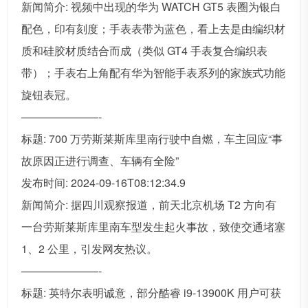
新闻简介: 视频中出现的华为 WATCH GT5 表圈为银白
配色，印有刻度；手表表带为蓝色，看上去是由编织材
质和硅胶材质结合而成（类似 GT4 手表复合编织表
带）；手表右上角配有华为智能手表系列的家族式功能
旋钮表冠。
———————-
标题: 700 万劳斯莱斯库里南行驶中自燃，车主回应“事
故原因正进行调查、车辆有全险”
发布时间: 2024-09-16T08:12:34.9
新闻简介: 据四川观察报道，前天北京机场 T2 方向有
一台劳斯莱斯库里南车型发生起火事故，致使交通堵塞
1、2 公里，引发网友热议。
———————-
标题: 英特尔表明诚意，部分酷睿 i9-13900K 用户可获