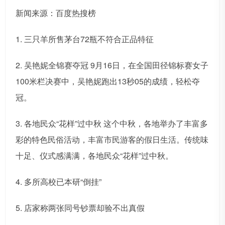
新闻来源：百度热搜榜
1. 三只羊所售茅台72瓶不符合正品特征
2. 吴艳妮全锦赛夺冠 9月16日，在全国田径锦标赛女子
100米栏决赛中，吴艳妮跑出13秒05的成绩，轻松夺
冠。
3. 各地民众“花样”过中秋 这个中秋，各地举办了丰富多
彩的特色民俗活动，丰富市民游客的假日生活。传统味
十足、仪式感满满，各地民众“花样”过中秋。
4. 多所高校已本研“倒挂”
5. 店家称两张同号钞票却验不出真假