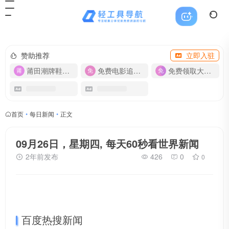
赞助推荐
立即入驻
莆田潮牌鞋服-货源
免费电影追剧APP
免费领取大流量卡【500G】
首页
•
每日新闻
•
正文
09月26日，星期四, 每天60秒看世界新闻
2年前发布
426
0
0
百度热搜新闻