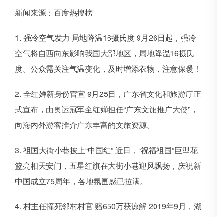
新闻来源：百度热搜榜
1. 强冷空气发力 局地降温16摄氏度 9月26日起，强冷
空气将自西向东影响我国大部地区，局地降温16摄氏
度。公众需关注气温变化，及时增添衣物，注意保暖！
2. 全红婵新身份官宣 9月25日，广东省文化和旅游厅正
式宣布，由奥运冠军全红婵担任“广东文旅推广大使”，
向海内外游客推介广东丰富的文旅资源。
3. 祖国大街小巷披上“中国红” 近日，“祝福祖国”巨型花
篮亮相天安门，五星红旗在大街小巷迎风飘扬，庆祝新
中国成立75周年，各地氛围感已拉满。
4. 村主任撞死邻村村官 赔650万获谅解 2019年9月，湖