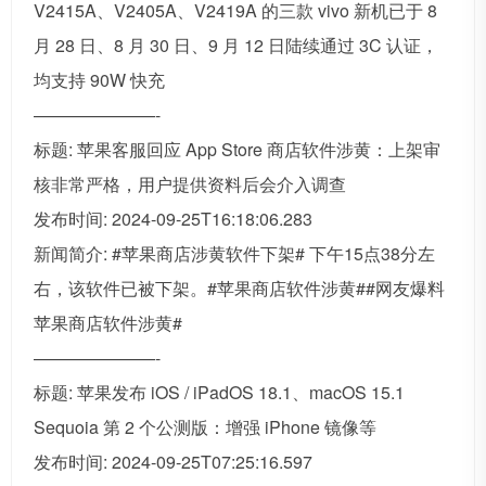
V2415A、V2405A、V2419A 的三款 vivo 新机已于 8
月 28 日、8 月 30 日、9 月 12 日陆续通过 3C 认证，
均支持 90W 快充
———————-
标题: 苹果客服回应 App Store 商店软件涉黄：上架审
核非常严格，用户提供资料后会介入调查
发布时间: 2024-09-25T16:18:06.283
新闻简介: #苹果商店涉黄软件下架# 下午15点38分左
右，该软件已被下架。#苹果商店软件涉黄##网友爆料
苹果商店软件涉黄#
———————-
标题: 苹果发布 iOS / iPadOS 18.1、macOS 15.1
Sequoia 第 2 个公测版：增强 iPhone 镜像等
发布时间: 2024-09-25T07:25:16.597