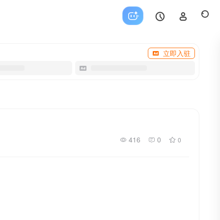
立即入驻
416
0
0