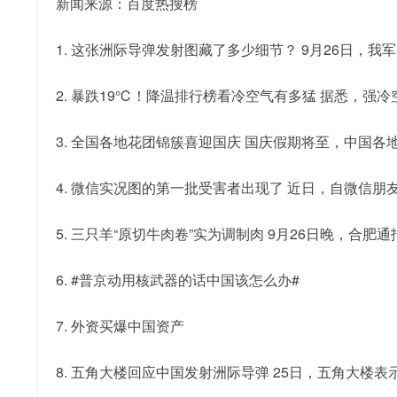
新闻来源：百度热搜榜
1. 这张洲际导弹发射图藏了多少细节？ 9月26日
2. 暴跌19℃！降温排行榜看冷空气有多猛 据悉，强
3. 全国各地花团锦簇喜迎国庆 国庆假期将至，中国
4. 微信实况图的第一批受害者出现了 近日，自微信
5. 三只羊“原切牛肉卷”实为调制肉 9月26日晚，
6. #普京动用核武器的话中国该怎么办#
7. 外资买爆中国资产
8. 五角大楼回应中国发射洲际导弹 25日，五角大