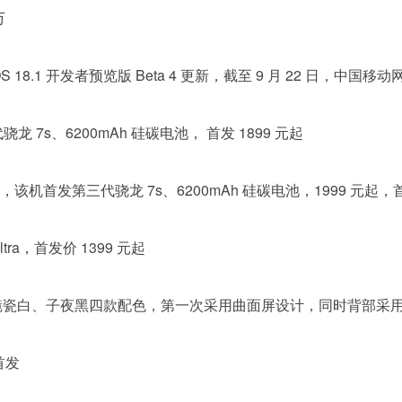
万
OS 18.1 开发者预览版 Beta 4 更新，截至 9 月 22 日，中国
三代骁龙 7s、6200mAh 硅碳电池， 首发 1899 元起
式发布，该机首发第三代骁龙 7s、6200mAh 硅碳电池，1999 元起，首
Ultra，首发价 1399 元起
光紫、幻影青、镜瓷白、子夜黑四款配色，第一次采用曲面屏设计，同时背
首发