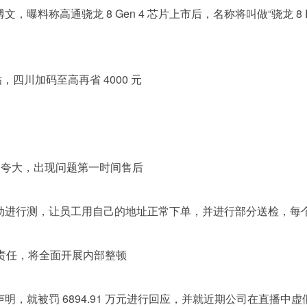
发布博文，曝料称高通骁龙 8 Gen 4 芯片上市后，名称将叫做“骁龙 8 E
，四川加码至高再省 4000 元
家不夸大，出现问题第一时间售后
主动进行测，让员工用自己的地址正常下单，并进行部分送检，每
法律责任，将全面开展内部整顿
明，就被罚 6894.91 万元进行回应，并就近期公司在直播中