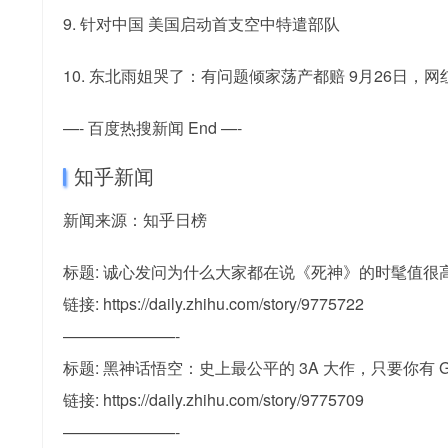
9. 针对中国 美国启动首支空中特遣部队
10. 东北雨姐哭了：有问题倾家荡产都赔 9月26日
—- 百度热搜新闻 End —-
知乎新闻
新闻来源：知乎日榜
标题: 诚心发问为什么大家都在说《死神》的时髦值很
链接: https://daily.zhihu.com/story/9775722
———————-
标题: 黑神话悟空：史上最公平的 3A 大作，只要你有 G
链接: https://daily.zhihu.com/story/9775709
———————-