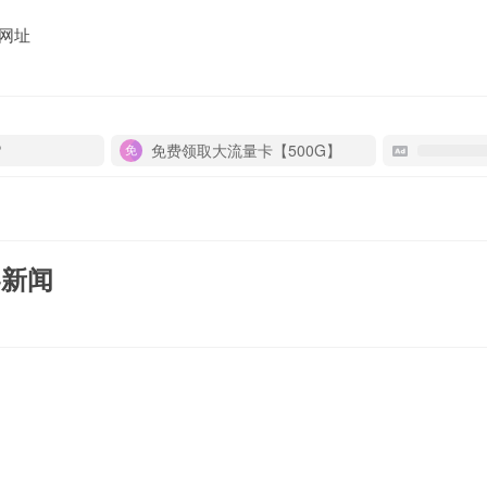
网址
P
免费领取大流量卡【500G】
界新闻