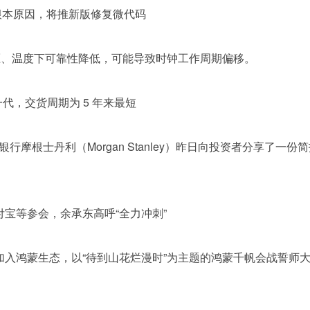
定根本原因，将推新版修复微代码
在高电压、温度下可靠性降低，可能导致时钟工作周期偏移。
迎一代，交货周期为 5 年来最短
资银行摩根士丹利（Morgan Stanley）昨日向投资者分享了一份
付宝等参会，余承东高呼“全力冲刺”
用加入鸿蒙生态，以“待到山花烂漫时”为主题的鸿蒙千帆会战誓师