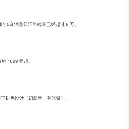
移动网内 5G 消息日活终端量已经超过 8 万。
销 1899 元起。
部采用了拼色设计（幻影青、暮光紫）。