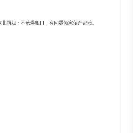
件。东北雨姐：不该爆粗口，有问题倾家荡产都赔。