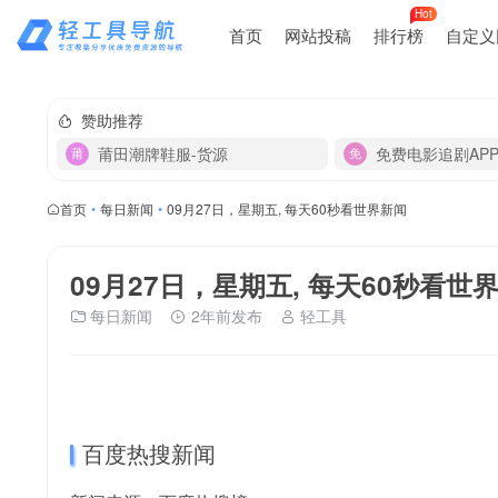
Hot
首页
网站投稿
排行榜
自定义
赞助推荐
莆田潮牌鞋服-货源
免费电影追剧AP
首页
•
每日新闻
•
09月27日，星期五, 每天60秒看世界新闻
09月27日，星期五, 每天60秒看世
每日新闻
2年前发布
轻工具
百度热搜新闻