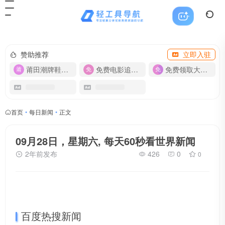
赞助推荐
立即入驻
莆田潮牌鞋服-货源
免费电影追剧APP
免费领取大流量卡【500G】
首页
•
每日新闻
•
正文
09月28日，星期六, 每天60秒看世界新闻
2年前发布
426
0
0
百度热搜新闻