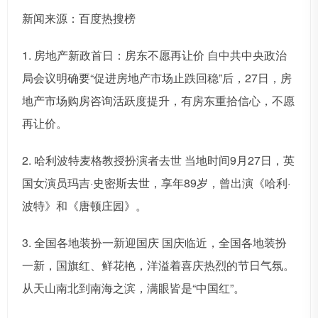
新闻来源：百度热搜榜
1. 房地产新政首日：房东不愿再让价 自中共中央政治
局会议明确要“促进房地产市场止跌回稳”后，27日，房
地产市场购房咨询活跃度提升，有房东重拾信心，不愿
再让价。
2. 哈利波特麦格教授扮演者去世 当地时间9月27日，英
国女演员玛吉·史密斯去世，享年89岁，曾出演《哈利·
波特》和《唐顿庄园》。
3. 全国各地装扮一新迎国庆 国庆临近，全国各地装扮
一新，国旗红、鲜花艳，洋溢着喜庆热烈的节日气氛。
从天山南北到南海之滨，满眼皆是“中国红”。