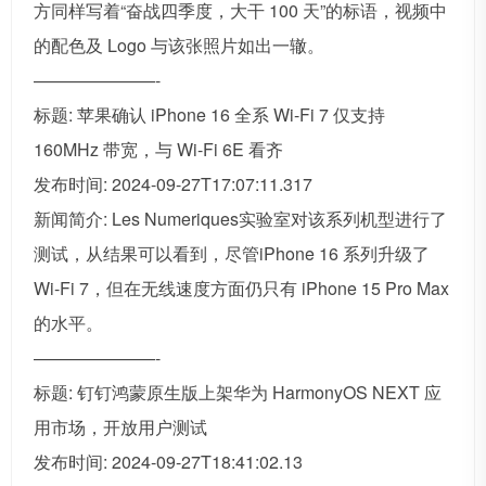
方同样写着“奋战四季度，大干 100 天”的标语，视频中
的配色及 Logo 与该张照片如出一辙。
———————-
标题: 苹果确认 iPhone 16 全系 Wi-Fi 7 仅支持
160MHz 带宽，与 Wi-Fi 6E 看齐
发布时间: 2024-09-27T17:07:11.317
新闻简介: Les Numeriques实验室对该系列机型进行了
测试，从结果可以看到，尽管iPhone 16 系列升级了
Wi-Fi 7，但在无线速度方面仍只有 iPhone 15 Pro Max
的水平。
———————-
标题: 钉钉鸿蒙原生版上架华为 HarmonyOS NEXT 应
用市场，开放用户测试
发布时间: 2024-09-27T18:41:02.13