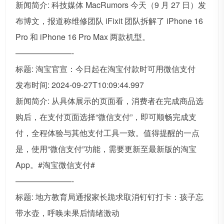
新闻简介: 科技媒体 MacRumors 今天（9 月 27 日）发
布博文，报道称维修团队 iFixit 团队拆解了 iPhone 16
Pro 和 iPhone 16 Pro Max 两款机型。
———————-
标题: 淘宝官宣：今日起在淘宝付款时可用微信支付
发布时间: 2024-09-27T10:09:44.997
新闻简介: 从具体展示的页面看，消费者在完成商品选
购后，在支付页面选择“微信支付”，即可顺畅完成支
付，全程体验与其他支付工具一致。值得提醒的一点
是，使用“微信支付”功能，需要更新至最新版的淘宝
App。#淘宝微信支付#
———————-
标题: 地方教育局通报家长跪求取消钉钉打卡：孩子忘
带水壶，呼唤未果后情绪激动