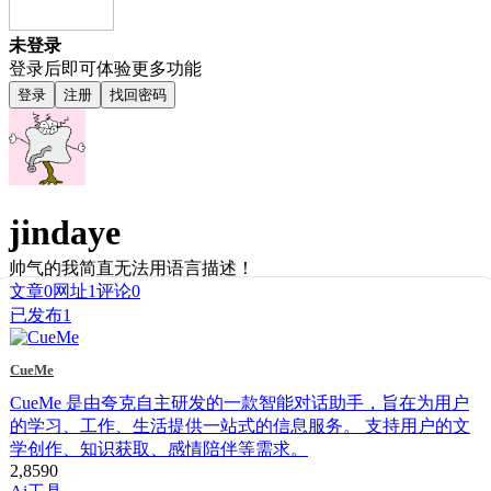
未登录
登录后即可体验更多功能
登录
注册
找回密码
jindaye
帅气的我简直无法用语言描述！
文章
0
网址
1
评论
0
已发布
1
CueMe
CueMe 是由夸克自主研发的一款智能对话助手，旨在为用户
的学习、工作、生活提供一站式的信息服务。 支持用户的文
学创作、知识获取、感情陪伴等需求。
2,859
0