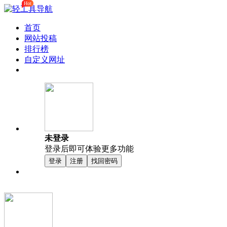
Hot
首页
网站投稿
排行榜
自定义网址
未登录
登录后即可体验更多功能
登录
注册
找回密码