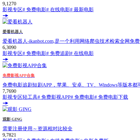
9,127
0
影视专区
# 免费电影
# 在线电影
# 最新电影
爱看机器人
爱看机器人-ikanbot.com,是一个利用网络爬虫技术检索全
6,309
0
影视专区
# 免费电影
# 免费追剧
# 在线电影
免费影视APP合集
免费电影追剧短剧APP，苹果、安卓、TV、Windows等版本
7,769
0
影视专区
轻工具
# 免费影视APP
# 免费电影
# 免费电影下载
观影 GING
需要注册使用～资源相对比较全
9,782
1