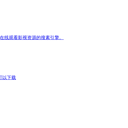
网免费在线观看影视资源的搜素引擎。
都可以下载