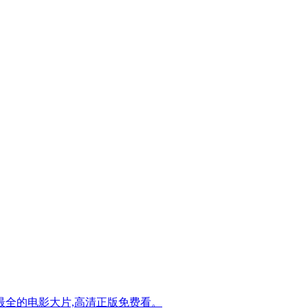
最全的电影大片,高清正版免费看。