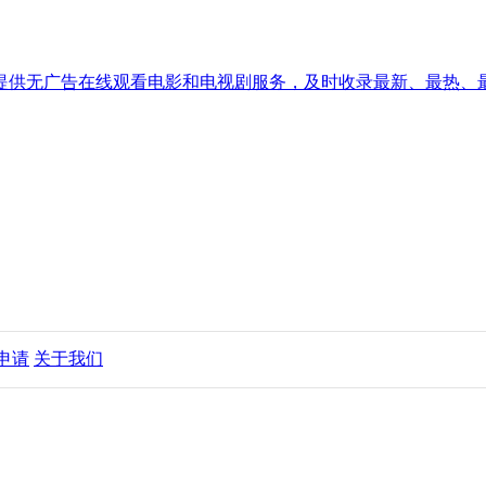
提供无广告在线观看电影和电视剧服务，及时收录最新、最热、
申请
关于我们