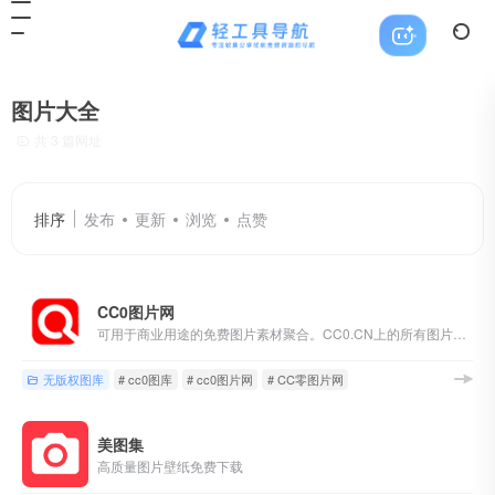
图片大全
共 3 篇网址
排序
发布
更新
浏览
点赞
CC0图片网
可用于商业用途的免费图片素材聚合。CC0.CN上的所有图片均可用在个人及商业用途的项目中。例如：网站、自媒体等应用配图，广告及宣传册印刷设计等均可免费使用，免除版权困扰...
无版权图库
# cc0图库
# cc0图片网
# CC零图片网
美图集
高质量图片壁纸免费下载