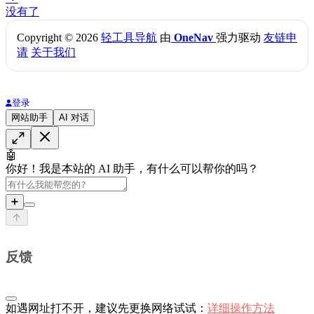
没有了
Copyright © 2026
轻工具导航
由
OneNav
强力驱动
友链申
请
关于我们
登录
网站助手
AI 对话
🤖
你好！我是本站的 AI 助手，有什么可以帮你的吗？
➕
反馈
如遇网址打不开，建议先更换网络试试：
详细操作方法