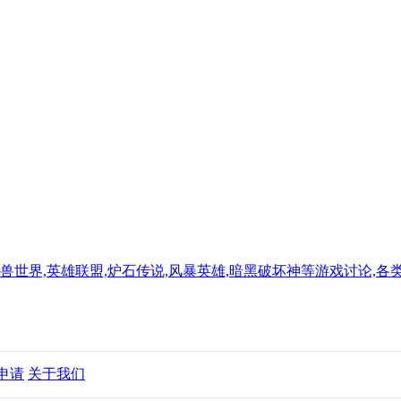
世界,英雄联盟,炉石传说,风暴英雄,暗黑破坏神等游戏讨论,各类
申请
关于我们