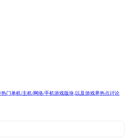
热门单机/主机/网络/手机游戏版块,以及游戏界热点讨论