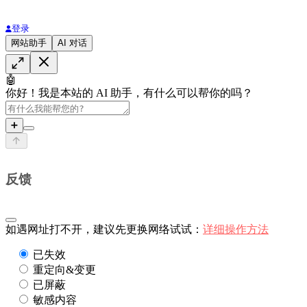
登录
网站助手
AI 对话
🤖
你好！我是本站的 AI 助手，有什么可以帮你的吗？
➕
反馈
如遇网址打不开，建议先更换网络试试：
详细操作方法
已失效
重定向&变更
已屏蔽
敏感内容