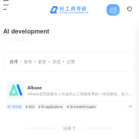
AI development
共 1 篇网址
排序
发布
更新
浏览
点赞
AIbase
AIbase是您探索令人兴奋的人工智能世界的一体化枢纽。深入了解前沿的人工智能新闻，探索利润丰厚的人工智能机会，通过我们的深入教程掌握这一技能，发现创新的人工智能产品，并在我们强大的开发平台上将您的想法变为现实。无论您是人工智能爱好者还是经验丰富的专业人士，AIbase都会为您提供在人工智能革命中蓬勃发展的知识和工具，并为实现通用人工智能（AGI）做出贡献。
Ai导航
# AGI
# AI applications
# AI breakthroughs
没有了