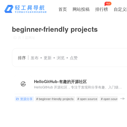
Hot
首页
网站投稿
排行榜
自定义
beginner-friendly projects
共 1 篇网址
排序
发布
更新
浏览
点赞
HelloGitHub-有趣的开源社区
HelloGitHub 开源社区，专注于发现和分享有趣、入门级的开源项目。在这里，探索开源技术解决方案，体验开源的乐趣，自荐或推荐开源项目，开启你的开源之旅。
资源分享
# beginner-friendly projects
# open source
# open source proj