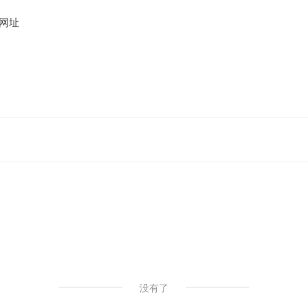
网址
ects
没有了