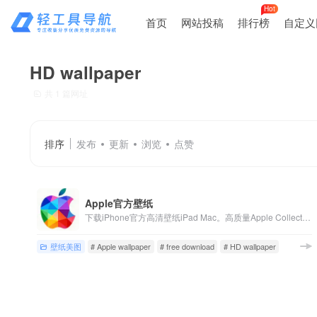
Hot
首页
网站投稿
排行榜
自定义
HD wallpaper
共 1 篇网址
排序
发布
更新
浏览
点赞
Apple官方壁纸
下载iPhone官方高清壁纸iPad Mac。高质量Apple Collection中的无水印。
壁纸美图
# Apple wallpaper
# free download
# HD wallpaper