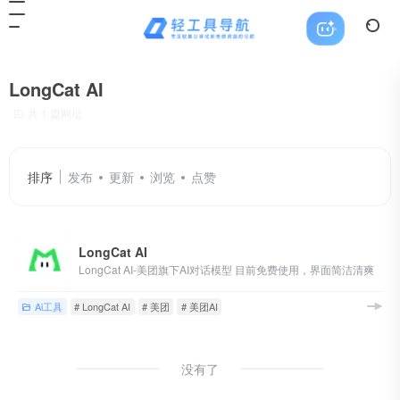
LongCat AI
共 1 篇网址
排序
发布
更新
浏览
点赞
LongCat AI
LongCat AI-美团旗下AI对话模型 目前免费使用，界面简洁清爽
Ai工具
# LongCat AI
# 美团
# 美团AI
没有了