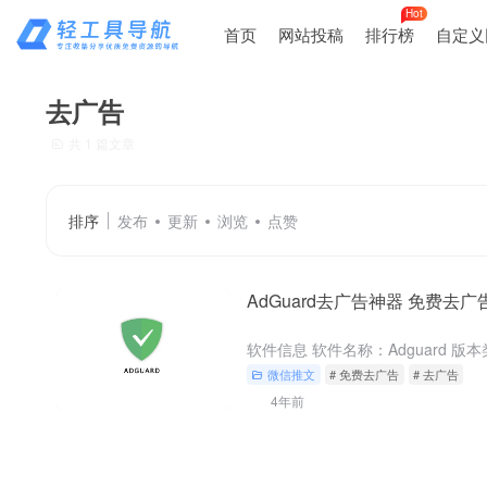
Hot
首页
网站投稿
排行榜
自定义
去广告
共 1 篇文章
排序
发布
更新
浏览
点赞
AdGuard去广告神器 免费去广
微信推文
# 免费去广告
# 去广告
4年前