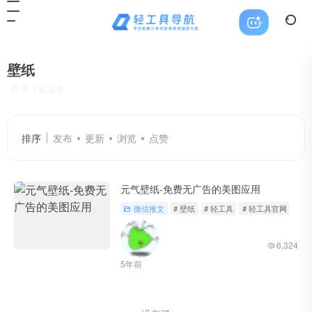
壁纸
共 1 篇文章
排序
发布
更新
浏览
点赞
元气壁纸-免费无广告的美图应用
微信推文
# 壁纸
# 轻工具
# 轻工具官网
6,324
5年前