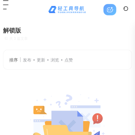
解锁版
共 3 篇文章
排序
发布
更新
浏览
点赞