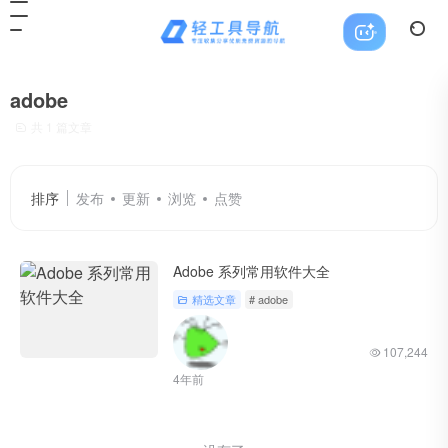
adobe
共 1 篇文章
排序
发布
更新
浏览
点赞
Adobe 系列常用软件大全
精选文章
# adobe
107,244
4年前